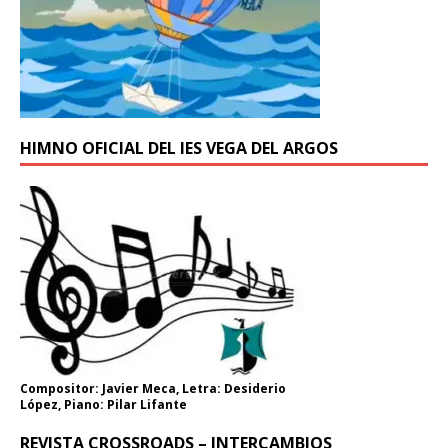
HIMNO OFICIAL DEL IES VEGA DEL ARGOS
Compositor: Javier Meca, Letra: Desiderio
López, Piano: Pilar Lifante
REVISTA CROSSROADS – INTERCAMBIOS