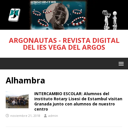
ARGONAUTAS - REVISTA DIGITAL
DEL IES VEGA DEL ARGOS
Alhambra
INTERCAMBIO ESCOLAR: Alumnos del
instituto Rotary Lisesi de Estambul visitan
Granada junto con alumnos de nuestro
centro
noviembre 21, 2018
admin