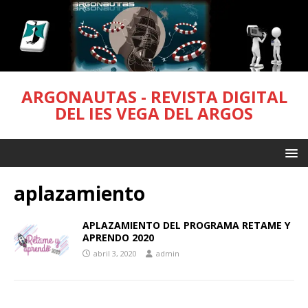
ARGONAUTAS - REVISTA DIGITAL
DEL IES VEGA DEL ARGOS
aplazamiento
APLAZAMIENTO DEL PROGRAMA RETAME Y
APRENDO 2020
abril 3, 2020
admin