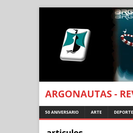
ARGONAUTAS - REV
50 ANIVERSARIO
ARTE
DEPORTE
articulos