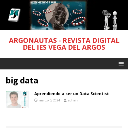
ARGONAUTAS - REVISTA DIGITAL
DEL IES VEGA DEL ARGOS
big data
Aprendiendo a ser un Data Scientist
marzo 5, 2024
admin