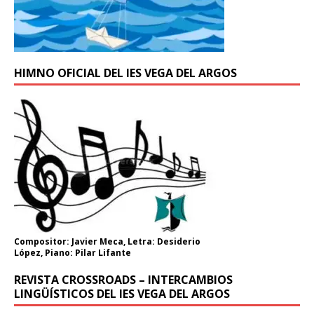
HIMNO OFICIAL DEL IES VEGA DEL ARGOS
Compositor: Javier Meca, Letra: Desiderio
López, Piano: Pilar Lifante
REVISTA CROSSROADS – INTERCAMBIOS
LINGÜÍSTICOS DEL IES VEGA DEL ARGOS