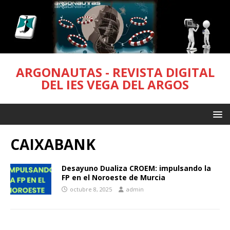
ARGONAUTAS - REVISTA DIGITAL
DEL IES VEGA DEL ARGOS
CAIXABANK
Desayuno Dualiza CROEM: impulsando la
FP en el Noroeste de Murcia
octubre 8, 2025
admin