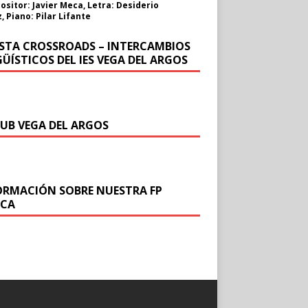
sitor: Javier Meca, Letra: Desiderio
, Piano: Pilar Lifante
ISTA CROSSROADS – INTERCAMBIOS
ÜÍSTICOS DEL IES VEGA DEL ARGOS
DUB VEGA DEL ARGOS
ORMACIÓN SOBRE NUESTRA FP
ICA