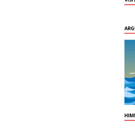
ARG
HIM