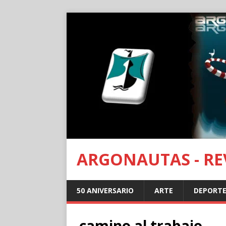
ARGONAUTAS - REV
50 ANIVERSARIO
ARTE
DEPORTE
camino al trabajo