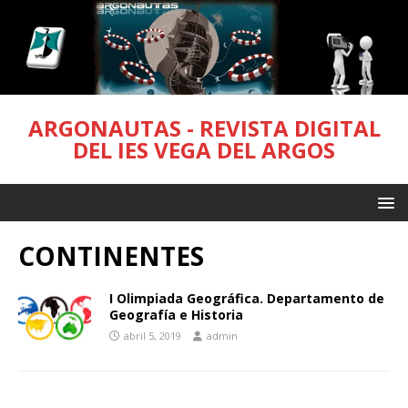
ARGONAUTAS - REVISTA DIGITAL
DEL IES VEGA DEL ARGOS
CONTINENTES
I Olimpiada Geográfica. Departamento de
Geografía e Historia
abril 5, 2019
admin