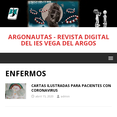
ARGONAUTAS - REVISTA DIGITAL
DEL IES VEGA DEL ARGOS
ENFERMOS
CARTAS ILUSTRADAS PARA PACIENTES CON
CORONAVIRUS
abril 15, 2020
admin