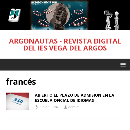
ARGONAUTAS - REVISTA DIGITAL
DEL IES VEGA DEL ARGOS
francés
ABIERTO EL PLAZO DE ADMISIÓN EN LA
ESCUELA OFICIAL DE IDIOMAS
junio 18, 2020
admin