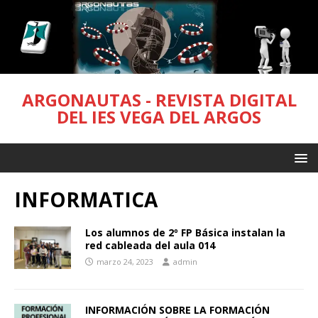
ARGONAUTAS - REVISTA DIGITAL
DEL IES VEGA DEL ARGOS
INFORMATICA
Los alumnos de 2º FP Básica instalan la
red cableada del aula 014
marzo 24, 2023
admin
INFORMACIÓN SOBRE LA FORMACIÓN