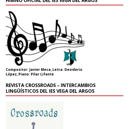
HIMNO OFICIAL DEL IES VEGA DEL ARGOS
Compositor: Javier Meca, Letra: Desiderio
López, Piano: Pilar Lifante
REVISTA CROSSROADS – INTERCAMBIOS
LINGÜÍSTICOS DEL IES VEGA DEL ARGOS