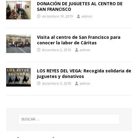
DONACIÓN DE JUGUETES AL CENTRO DE
SAN FRANCISCO
diciembre 19, 2019
admin
Visita al centro de San Francisco para
conocer la labor de Cáritas
diciembre 2, 2019
admin
LOS REYES DEL VEGA: Recogida solidaria de
juguetes y donativos
diciembre 3, 2018
admin