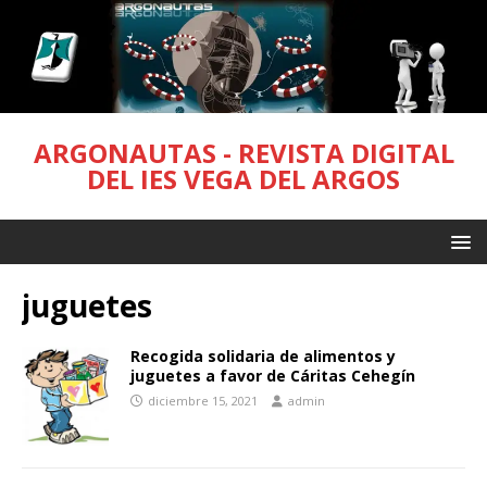
ARGONAUTAS - REVISTA DIGITAL
DEL IES VEGA DEL ARGOS
juguetes
Recogida solidaria de alimentos y
juguetes a favor de Cáritas Cehegín
diciembre 15, 2021
admin