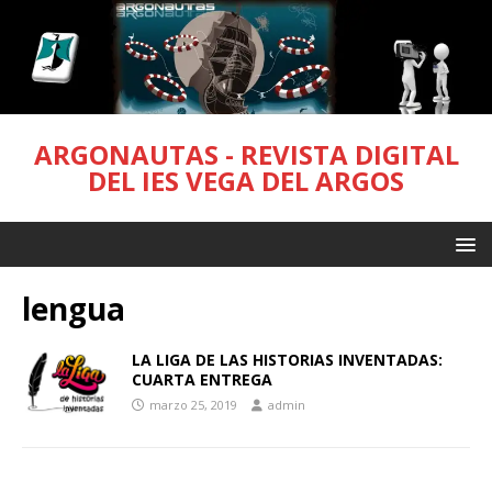
ARGONAUTAS - REVISTA DIGITAL
DEL IES VEGA DEL ARGOS
lengua
LA LIGA DE LAS HISTORIAS INVENTADAS:
CUARTA ENTREGA
marzo 25, 2019
admin