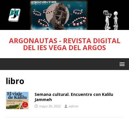
ARGONAUTAS - REVISTA DIGITAL
DEL IES VEGA DEL ARGOS
libro
Semana cultural. Encuentro con Kalilu
Jammeh
mayo 30, 2022
admin