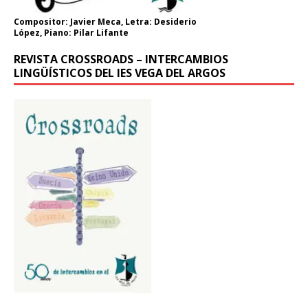
Compositor: Javier Meca, Letra: Desiderio
López, Piano: Pilar Lifante
REVISTA CROSSROADS – INTERCAMBIOS
LINGÜÍSTICOS DEL IES VEGA DEL ARGOS