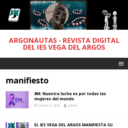
ARGONAUTAS - REVISTA DIGITAL
DEL IES VEGA DEL ARGOS
manifiesto
8M: Nuestra lucha es por todas las
mujeres del mundo
marzo 9, 2022
admin
EL IES VEGA DEL ARGOS MANIFIESTA SU