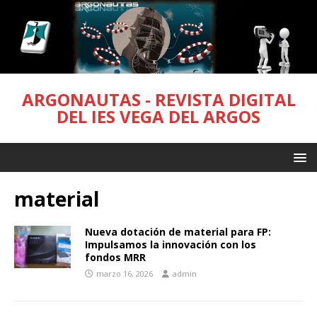
ARGONAUTAS - REVISTA DIGITAL
DEL IES VEGA DEL ARGOS
material
Nueva dotación de material para FP:
Impulsamos la innovación con los
fondos MRR
marzo 16, 2026
admin