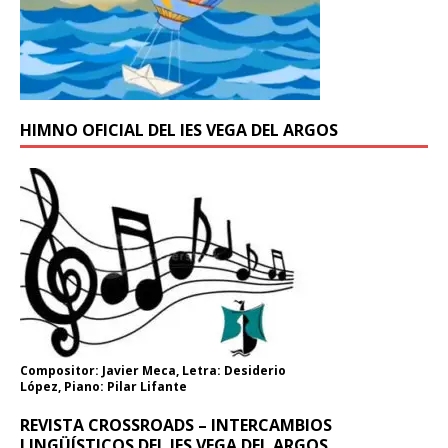
HIMNO OFICIAL DEL IES VEGA DEL ARGOS
Compositor: Javier Meca, Letra: Desiderio
López, Piano: Pilar Lifante
REVISTA CROSSROADS – INTERCAMBIOS
LINGÜÍSTICOS DEL IES VEGA DEL ARGOS