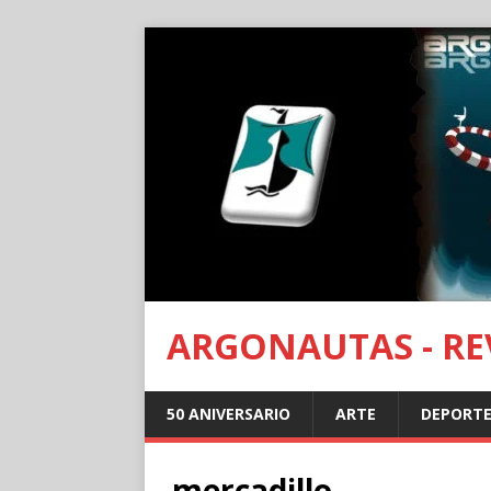
ARGONAUTAS - REV
50 ANIVERSARIO
ARTE
DEPORTE
mercadillo