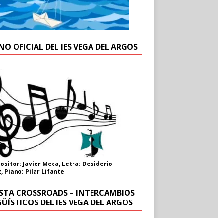
NO OFICIAL DEL IES VEGA DEL ARGOS
sitor: Javier Meca, Letra: Desiderio
, Piano: Pilar Lifante
ISTA CROSSROADS – INTERCAMBIOS
ÜÍSTICOS DEL IES VEGA DEL ARGOS