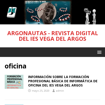
ARGONAUTAS - REVISTA DIGITAL
DEL IES VEGA DEL ARGOS
oficina
INFORMACIÓN SOBRE LA FORMACIÓN
PROFESIONAL BÁSICA DE INFORMÁTICA DE
OFICINA DEL IES VEGA DEL ARGOS
mayo 25, 2020
admin