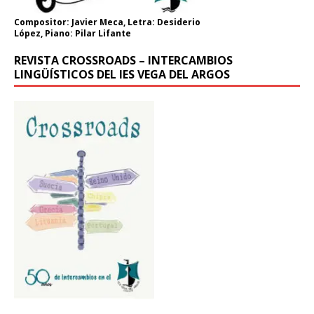
Compositor: Javier Meca, Letra: Desiderio
López, Piano: Pilar Lifante
REVISTA CROSSROADS – INTERCAMBIOS
LINGÜÍSTICOS DEL IES VEGA DEL ARGOS