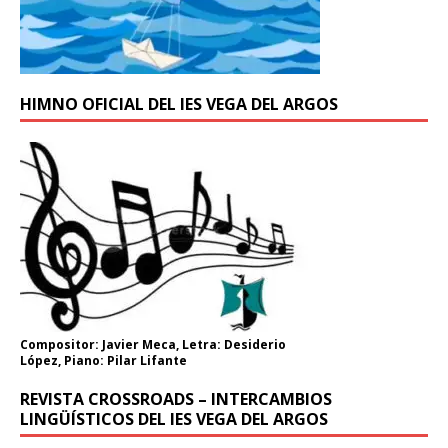
HIMNO OFICIAL DEL IES VEGA DEL ARGOS
Compositor: Javier Meca, Letra: Desiderio
López, Piano: Pilar Lifante
REVISTA CROSSROADS – INTERCAMBIOS
LINGÜÍSTICOS DEL IES VEGA DEL ARGOS