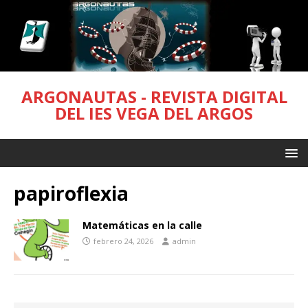
ARGONAUTAS - REVISTA DIGITAL
DEL IES VEGA DEL ARGOS
papiroflexia
Matemáticas en la calle
febrero 24, 2026
admin