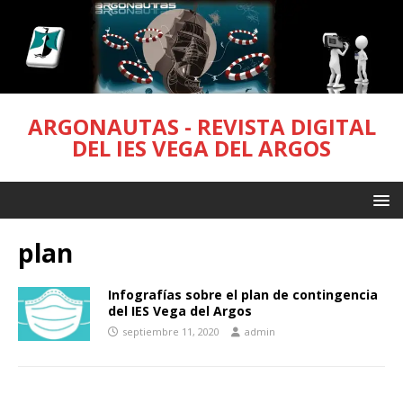
ARGONAUTAS - REVISTA DIGITAL
DEL IES VEGA DEL ARGOS
plan
Infografías sobre el plan de contingencia
del IES Vega del Argos
septiembre 11, 2020
admin