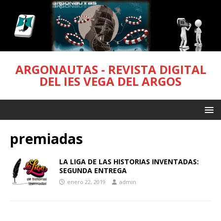
ARGONAUTAS - REVISTA DIGITAL
DEL IES VEGA DEL ARGOS
premiadas
LA LIGA DE LAS HISTORIAS INVENTADAS:
SEGUNDA ENTREGA
enero 22, 2019
admin