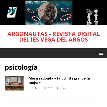
ARGONAUTAS - REVISTA DIGITAL
DEL IES VEGA DEL ARGOS
psicología
Mesa redonda «Salud integral de la
mujer»
febrero 24, 2023
admin