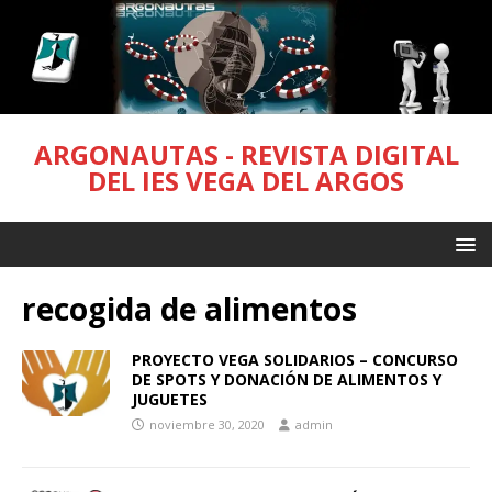
ARGONAUTAS - REVISTA DIGITAL
DEL IES VEGA DEL ARGOS
recogida de alimentos
PROYECTO VEGA SOLIDARIOS – CONCURSO
DE SPOTS Y DONACIÓN DE ALIMENTOS Y
JUGUETES
noviembre 30, 2020
admin