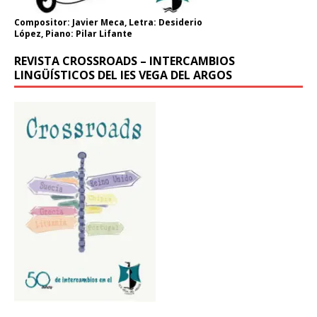
Compositor: Javier Meca, Letra: Desiderio
López, Piano: Pilar Lifante
REVISTA CROSSROADS – INTERCAMBIOS
LINGÜÍSTICOS DEL IES VEGA DEL ARGOS