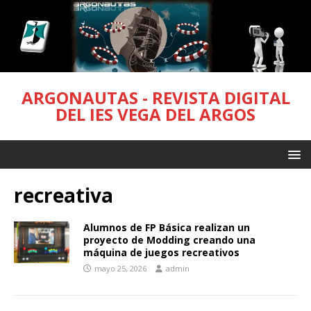
ARGONAUTAS - REVISTA DIGITAL
DEL IES VEGA DEL ARGOS
recreativa
Alumnos de FP Básica realizan un
proyecto de Modding creando una
máquina de juegos recreativos
mayo 25, 2026
admin