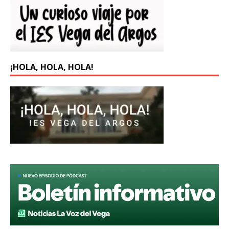
¡HOLA, HOLA, HOLA!