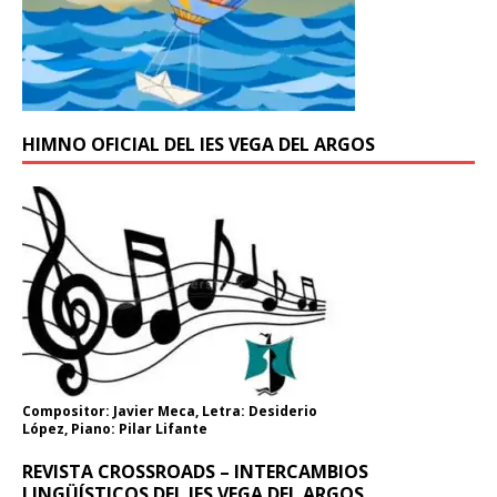
HIMNO OFICIAL DEL IES VEGA DEL ARGOS
Compositor: Javier Meca, Letra: Desiderio
López, Piano: Pilar Lifante
REVISTA CROSSROADS – INTERCAMBIOS
LINGÜÍSTICOS DEL IES VEGA DEL ARGOS