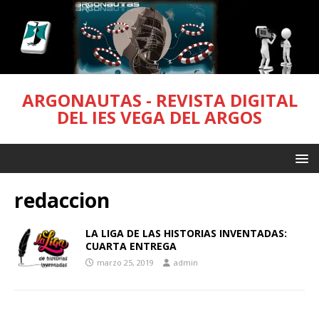
ARGONAUTAS - REVISTA DIGITAL
DEL IES VEGA DEL ARGOS
redaccion
LA LIGA DE LAS HISTORIAS INVENTADAS:
CUARTA ENTREGA
marzo 25, 2019
admin