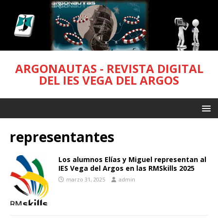
ARGONAUTAS - REVISTA DIGITAL
DEL IES VEGA DEL ARGOS
representantes
Los alumnos Elías y Miguel representan al
IES Vega del Argos en las RMSkills 2025
marzo 31, 2025
admin