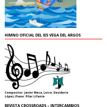
HIMNO OFICIAL DEL IES VEGA DEL ARGOS
Compositor: Javier Meca, Letra: Desiderio
López, Piano: Pilar Lifante
REVISTA CROSSROADS – INTERCAMBIOS