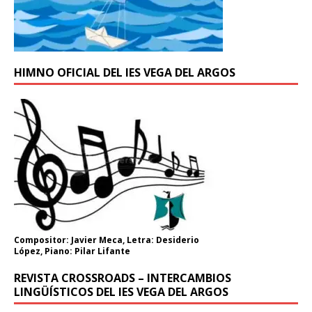
HIMNO OFICIAL DEL IES VEGA DEL ARGOS
Compositor: Javier Meca, Letra: Desiderio
López, Piano: Pilar Lifante
REVISTA CROSSROADS – INTERCAMBIOS
LINGÜÍSTICOS DEL IES VEGA DEL ARGOS