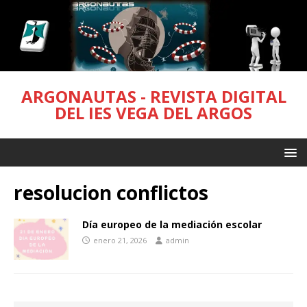
ARGONAUTAS - REVISTA DIGITAL
DEL IES VEGA DEL ARGOS
resolucion conflictos
Día europeo de la mediación escolar
enero 21, 2026
admin