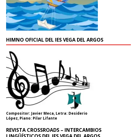
HIMNO OFICIAL DEL IES VEGA DEL ARGOS
Compositor: Javier Meca, Letra: Desiderio
López, Piano: Pilar Lifante
REVISTA CROSSROADS – INTERCAMBIOS
LINGÜÍSTICOS DEL IES VEGA DEL ARGOS