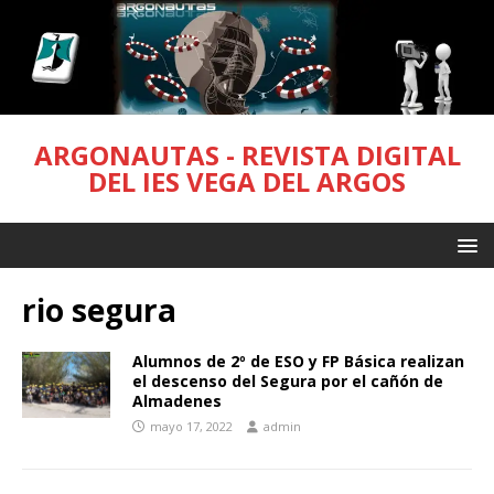
ARGONAUTAS - REVISTA DIGITAL
DEL IES VEGA DEL ARGOS
rio segura
Alumnos de 2º de ESO y FP Básica realizan
el descenso del Segura por el cañón de
Almadenes
mayo 17, 2022
admin