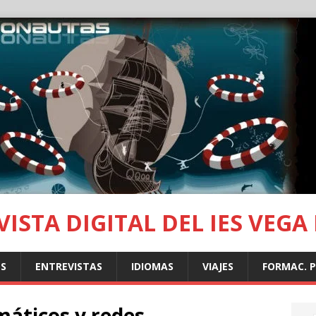
ISTA DIGITAL DEL IES VEGA
S
ENTREVISTAS
IDIOMAS
VIAJES
FORMAC. 
máticos y redes