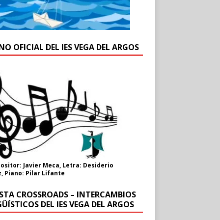
NO OFICIAL DEL IES VEGA DEL ARGOS
sitor: Javier Meca, Letra: Desiderio
, Piano: Pilar Lifante
ISTA CROSSROADS – INTERCAMBIOS
ÜÍSTICOS DEL IES VEGA DEL ARGOS