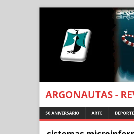
ARGONAUTAS - REV
50 ANIVERSARIO
ARTE
DEPORTE
sistemas microinfor