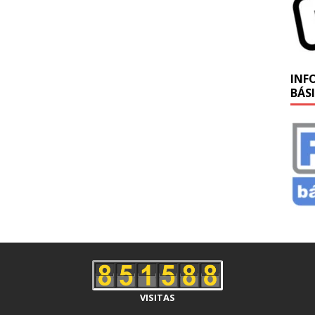
INF
BÁS
VISITAS