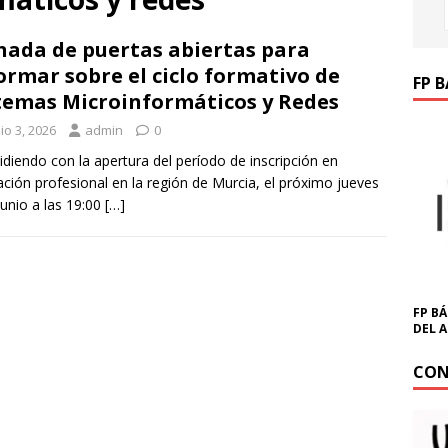
nada de puertas abiertas para
ormar sobre el ciclo formativo de
FP 
temas Microinformáticos y Redes
io 3, 2026
admin
0
idiendo con la apertura del período de inscripción en
ción profesional en la región de Murcia, el próximo jueves
junio a las 19:00
[…]
FP BÁ
DEL 
CON