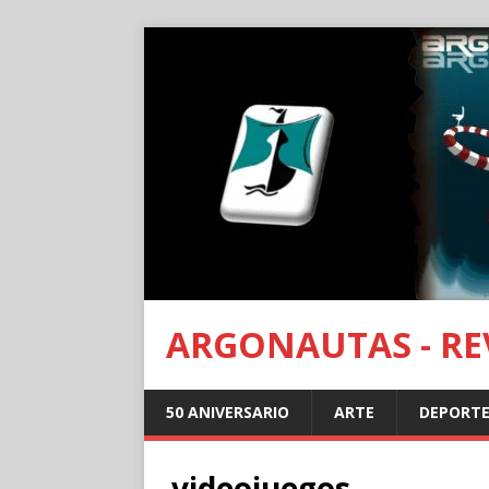
ARGONAUTAS - REV
50 ANIVERSARIO
ARTE
DEPORTE
videojuegos