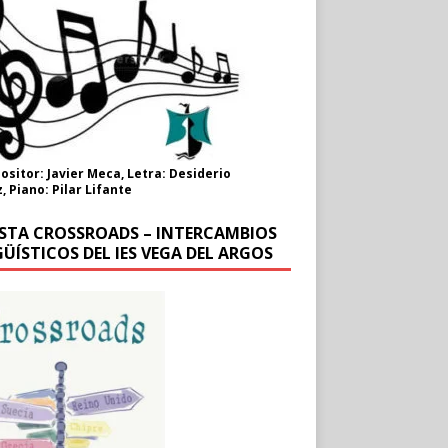
sitor: Javier Meca, Letra: Desiderio
, Piano: Pilar Lifante
ISTA CROSSROADS – INTERCAMBIOS
ÜÍSTICOS DEL IES VEGA DEL ARGOS