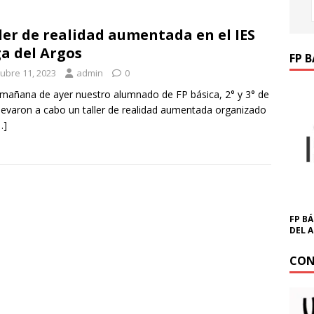
ler de realidad aumentada en el IES
a del Argos
FP 
tubre 11, 2023
admin
0
 mañana de ayer nuestro alumnado de FP básica, 2° y 3° de
levaron a cabo un taller de realidad aumentada organizado
…]
FP BÁ
DEL 
CON