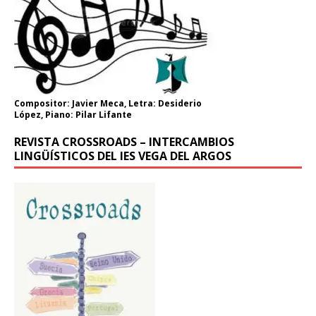
Compositor: Javier Meca, Letra: Desiderio
López, Piano: Pilar Lifante
REVISTA CROSSROADS – INTERCAMBIOS
LINGÜÍSTICOS DEL IES VEGA DEL ARGOS