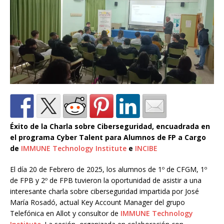
Éxito de la Charla sobre Ciberseguridad, encuadrada en
el programa Cyber Talent para Alumnos de FP a Cargo
de
IMMUNE Technology Institute
e
INCIBE
El día 20 de Febrero de 2025, los alumnos de 1º de CFGM, 1º
de FPB y 2º de FPB tuvieron la oportunidad de asistir a una
interesante charla sobre ciberseguridad impartida por José
María Rosadó, actual Key Account Manager del grupo
Telefónica en Allot y consultor de
IMMUNE Technology