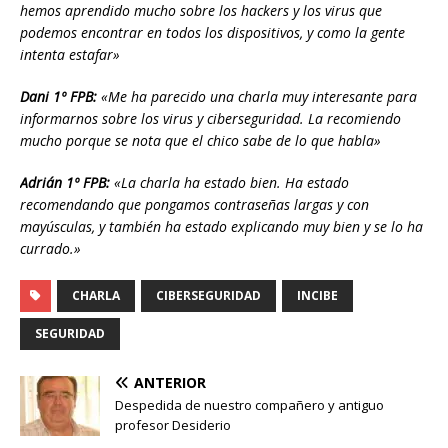
hemos aprendido mucho sobre los hackers y los virus que
podemos encontrar en todos los dispositivos, y como la gente
intenta estafar»
Dani 1º FPB:
«Me ha parecido una charla muy interesante para
informarnos sobre los virus y ciberseguridad. La recomiendo
mucho porque se nota que el chico sabe de lo que habla»
Adrián 1º FPB:
«La charla ha estado bien. Ha estado
recomendando que pongamos contraseñas largas y con
mayúsculas, y también ha estado explicando muy bien y se lo ha
currado.»
CHARLA
CIBERSEGURIDAD
INCIBE
SEGURIDAD
ANTERIOR
Despedida de nuestro compañero y antiguo
profesor Desiderio