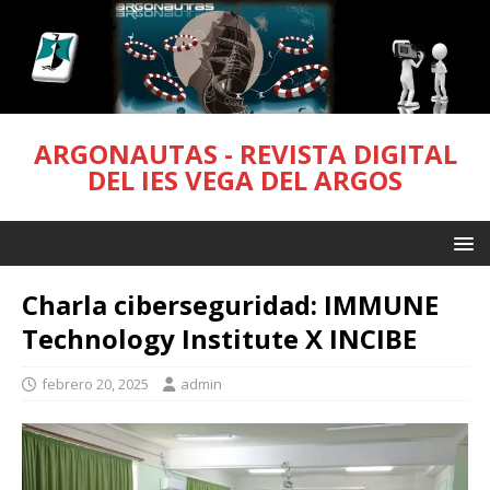
ARGONAUTAS - REVISTA DIGITAL
DEL IES VEGA DEL ARGOS
Charla ciberseguridad: IMMUNE
Technology Institute X INCIBE
febrero 20, 2025
admin