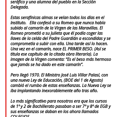
seráfico y una alumna del pueblo en la Sección
Delegada.
Estas serafínicas almas se veían todos los días en el
Instituto. Ella confesó a su Romeo que nunca había
subido al camarín de la Virgen de las Maravillas. El
Romeo prometió a su Julieta que él podía coger las
llaves de la celda del Padre Guardián a escondidas y se
comprometía a subir con ella. Una tarde así lo hacen.
Una vez en el camarín, nace EL PRIMER BESO. (Así se
titula ese capítulo de la citada obra literaria). La
imagen de la Virgen comenta: “Es el beso más hermoso
que jamás se ha dado en este camarín”.
Pero llegó 1970. El Ministro José Luis Villar Palasí, con
una nueva Ley de Educación, (BOE del 1 de Agosto)
cambió el rumbo de estas enseñanzas. La Nueva Ley se
iba implantando inexorablemente año tras año.
Lo más significativo para nosotros era que los cursos
de 1º y 2 de Bachillerato pasaban a ser 7º y 8º de EGB y
sus enseñanzas se daban en los ahora llamados
COLEGIOS.