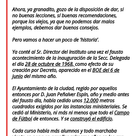
Ahora, ya granadito, gozo de la disposición de dar, si
no buenas lecciones, sí buenas recomendaciones,
porque los viejos, ya que no podemos dar malos
ejemplos, debemos dar buenos consejos.
Pero vamos a hacer un poco de ‘historia’.
Ya conté al Sr. Director del Instituto una vez el fausto
acontecimiento de la inauguración de la Secc. Delegada
el día
28 de octubre de 1968,
como efecto de su
creación por Decreto, aparecido en el
BOE del 6 de
junio
del mismo año.
El Ayuntamiento de la ciudad, regido por aquellos
entonces por D. Juan Peñalver Espín, año y medio antes
del fausto día, había cedido unos
12.000
metros
cuadrados exigidos por las instancias ministeriales. Se
cedió al Ministerio, ni más ni menos que todo el
Campo
de Fútbol
de entonces. Y se
construyó el edificio
.
Cada curso había más alumnos y todo marchaba