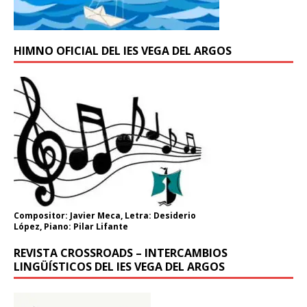
HIMNO OFICIAL DEL IES VEGA DEL ARGOS
Compositor: Javier Meca, Letra: Desiderio
López, Piano: Pilar Lifante
REVISTA CROSSROADS – INTERCAMBIOS
LINGÜÍSTICOS DEL IES VEGA DEL ARGOS