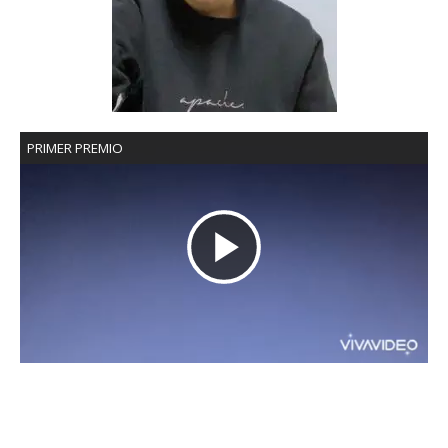
PRIMER PREMIO
R
e
p