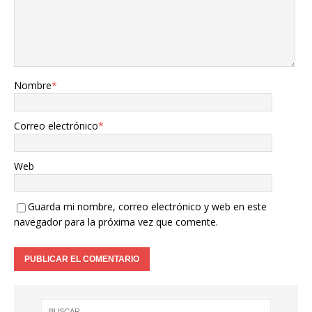
r
V
Nombre
*
í
Correo electrónico
*
d
Web
e
Guarda mi nombre, correo electrónico y web en este
navegador para la próxima vez que comente.
o