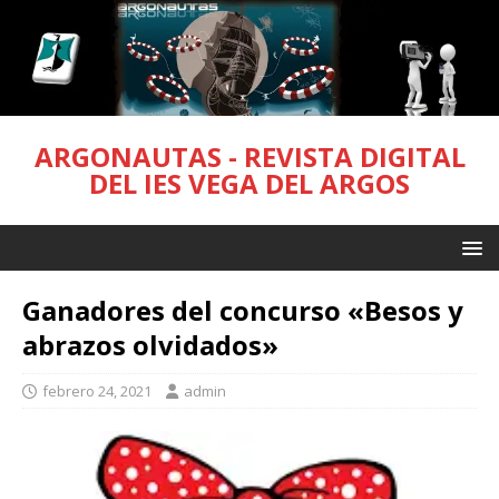
ARGONAUTAS - REVISTA DIGITAL
DEL IES VEGA DEL ARGOS
Ganadores del concurso «Besos y
abrazos olvidados»
febrero 24, 2021
admin