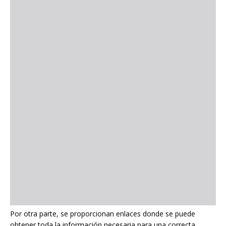
Por otra parte, se proporcionan enlaces donde se puede
obtener toda la información necesaria para una correcta