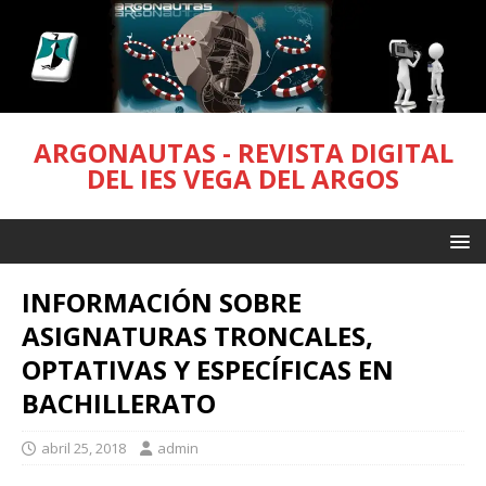
ARGONAUTAS - REVISTA DIGITAL
DEL IES VEGA DEL ARGOS
INFORMACIÓN SOBRE
ASIGNATURAS TRONCALES,
OPTATIVAS Y ESPECÍFICAS EN
BACHILLERATO
abril 25, 2018
admin