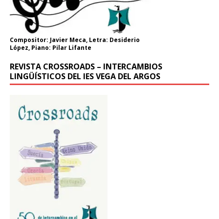
Compositor: Javier Meca, Letra: Desiderio
López, Piano: Pilar Lifante
REVISTA CROSSROADS – INTERCAMBIOS
LINGÜÍSTICOS DEL IES VEGA DEL ARGOS