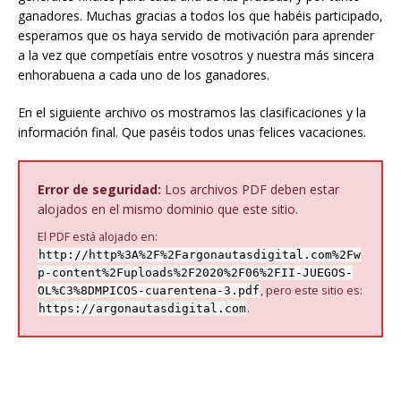
ganadores. Muchas gracias a todos los que habéis participado,
esperamos que os haya servido de motivación para aprender
a la vez que competíais entre vosotros y nuestra más sincera
enhorabuena a cada uno de los ganadores.
En el siguiente archivo os mostramos las clasificaciones y la
información final. Que paséis todos unas felices vacaciones.
Error de seguridad:
Los archivos PDF deben estar
alojados en el mismo dominio que este sitio.
El PDF está alojado en:
http://http%3A%2F%2Fargonautasdigital.com%2Fw
p-content%2Fuploads%2F2020%2F06%2FII-JUEGOS-
, pero este sitio es:
OL%C3%8DMPICOS-cuarentena-3.pdf
.
https://argonautasdigital.com