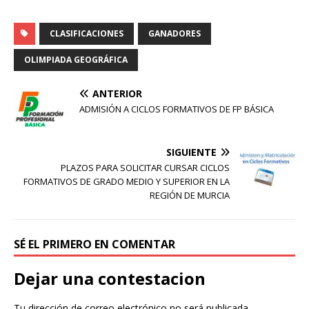
CLASIFICACIONES
GANADORES
OLIMPIADA GEOGRÁFICA
ANTERIOR
ADMISIÓN A CICLOS FORMATIVOS DE FP BÁSICA
SIGUIENTE
PLAZOS PARA SOLICITAR CURSAR CICLOS
FORMATIVOS DE GRADO MEDIO Y SUPERIOR EN LA
REGIÓN DE MURCIA
SÉ EL PRIMERO EN COMENTAR
Dejar una contestacion
Tu dirección de correo electrónico no será publicada.