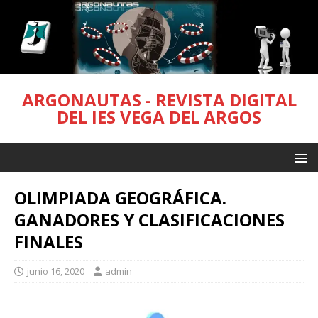
ARGONAUTAS - REVISTA DIGITAL
DEL IES VEGA DEL ARGOS
OLIMPIADA GEOGRÁFICA.
GANADORES Y CLASIFICACIONES
FINALES
junio 16, 2020
admin