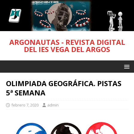
ARGONAUTAS - REVISTA DIGITAL
DEL IES VEGA DEL ARGOS
OLIMPIADA GEOGRÁFICA. PISTAS
5ª SEMANA
febrero 7, 2020
admin