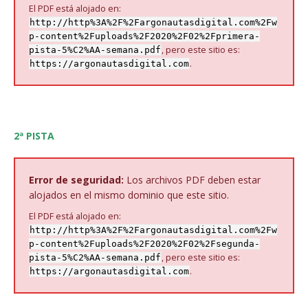
El PDF está alojado en:
http://http%3A%2F%2Fargonautasdigital.com%2Fw
p-content%2Fuploads%2F2020%2F02%2Fprimera-
, pero este sitio es:
pista-5%C2%AA-semana.pdf
.
https://argonautasdigital.com
2ª PISTA
Error de seguridad:
Los archivos PDF deben estar
alojados en el mismo dominio que este sitio.
El PDF está alojado en:
http://http%3A%2F%2Fargonautasdigital.com%2Fw
p-content%2Fuploads%2F2020%2F02%2Fsegunda-
, pero este sitio es:
pista-5%C2%AA-semana.pdf
.
https://argonautasdigital.com