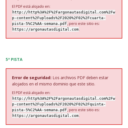
El PDF está alojado en:
http://http%3A%2F%2Fargonautasdigital.com%2Fw
p-content%2Fuploads%2F2020%2F02%2Fcuarta-
, pero este sitio es:
pista-5%C2%AA-semana.pdf
.
https://argonautasdigital.com
5ª PISTA
Error de seguridad:
Los archivos PDF deben estar
alojados en el mismo dominio que este sitio.
El PDF está alojado en:
http://http%3A%2F%2Fargonautasdigital.com%2Fw
p-content%2Fuploads%2F2020%2F02%2Fquinta-
, pero este sitio es:
pista-5%C2%AA-semana.pdf
.
https://argonautasdigital.com