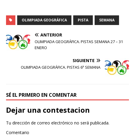
OLIMPIADA GEOGRÁFICA
PISTA
SEMANA
ANTERIOR
OLIMPIADA GEOGRÁFICA. PISTAS SEMANA 27 – 31
ENERO
SIGUIENTE
OLIMPIADA GEOGRÁFICA. PISTAS 6ª SEMANA
SÉ EL PRIMERO EN COMENTAR
Dejar una contestacion
Tu dirección de correo electrónico no será publicada.
Comentario