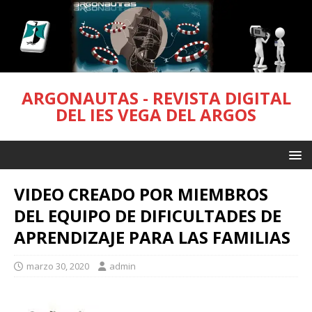
ARGONAUTAS - REVISTA DIGITAL
DEL IES VEGA DEL ARGOS
VIDEO CREADO POR MIEMBROS
DEL EQUIPO DE DIFICULTADES DE
APRENDIZAJE PARA LAS FAMILIAS
marzo 30, 2020
admin