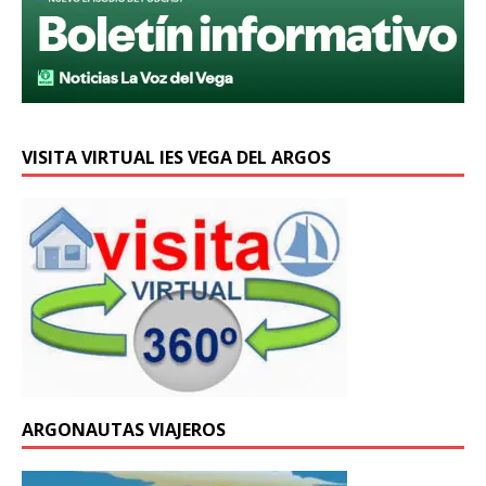
VISITA VIRTUAL IES VEGA DEL ARGOS
ARGONAUTAS VIAJEROS