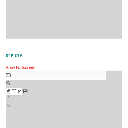
3ª PISTA
View Fullscreen