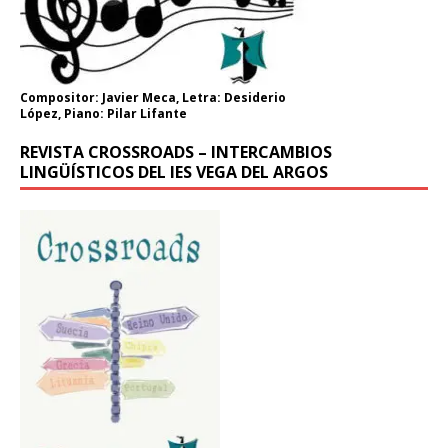
Compositor: Javier Meca, Letra: Desiderio
López, Piano: Pilar Lifante
REVISTA CROSSROADS – INTERCAMBIOS
LINGÜÍSTICOS DEL IES VEGA DEL ARGOS