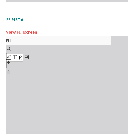
2ª PISTA
View Fullscreen