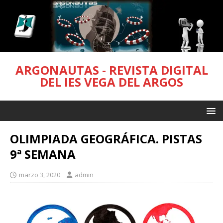
ARGONAUTAS - REVISTA DIGITAL
DEL IES VEGA DEL ARGOS
OLIMPIADA GEOGRÁFICA. PISTAS
9ª SEMANA
marzo 3, 2020
admin