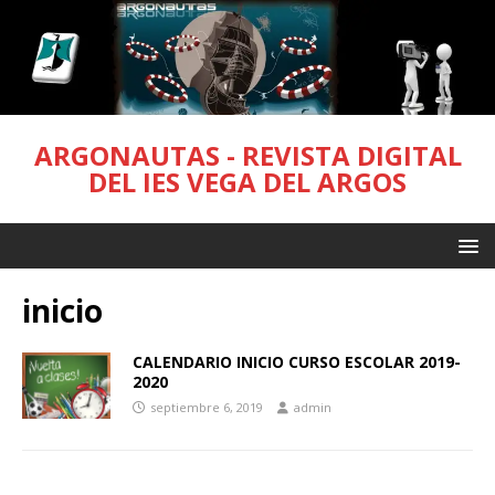
ARGONAUTAS - REVISTA DIGITAL
DEL IES VEGA DEL ARGOS
inicio
CALENDARIO INICIO CURSO ESCOLAR 2019-
2020
septiembre 6, 2019
admin