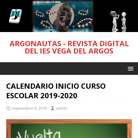
ARGONAUTAS - REVISTA DIGITAL
DEL IES VEGA DEL ARGOS
CALENDARIO INICIO CURSO
ESCOLAR 2019-2020
septiembre 6, 2019
admin