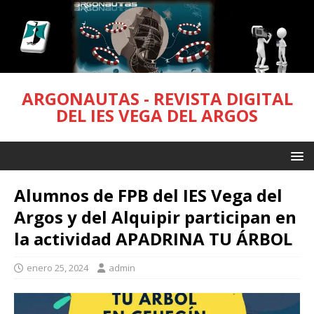
ARGONAUTAS - REVISTA DIGITAL
DEL IES VEGA DEL ARGOS
Alumnos de FPB del IES Vega del
Argos y del Alquipir participan en
la actividad APADRINA TU ÁRBOL
enero 25, 2024
admin